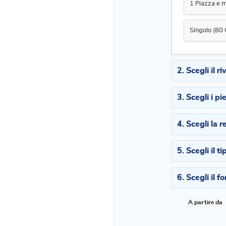
1 Piazza e 
Singolo (80
2. Scegli il 
3. Scegli i pi
4. Scegli la r
5. Scegli il t
6. Scegli il 
A partire da