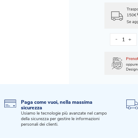
Trasp
150€
Se agg
-
+
Prenot
oppure 
Design
Paga come vuoi, nella massima
sicurezza
Usiamo le tecnologie più avanzate nel campo
della sicurezza per gestire le informazioni
personali dei clienti.