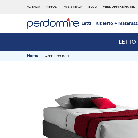
AZIENDA
NEGOZI
ASSISTENZA
BLOG
PERDORMIRE HOTEL
Letti
Kit letto + materas
LETTO
Home
Ambition bed