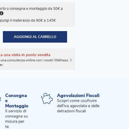
orto o consegna e montaggio da 30€ a
iungi il materasso da 90€ a 145€
AGGIUNGI AL CARRELLO
a una visita in punto vendita
una consulenza online con i nostri Wellness
er.
Consegna
Agevolazioni Fiscali
e
Scopri come usufruire
Montaggio
dell'iva agevolata e delle
Il servizio di
detrazioni fiscali
consegna su
misura per
te.