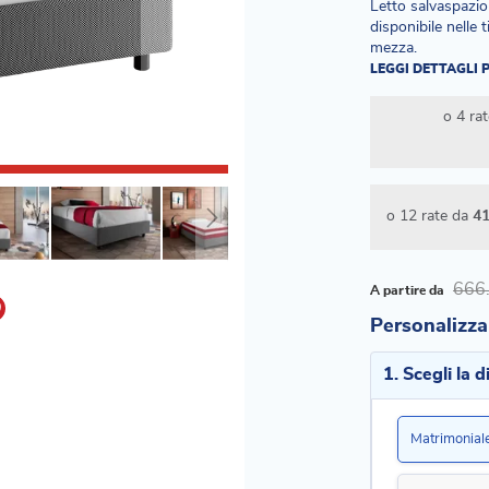
Letto salvaspazio
disponibile nelle 
mezza.
LEGGI DETTAGLI
o 4 ra
o 12 rate da
41
666
A partire da
Personalizza 
1. Scegli la 
Matrimonial