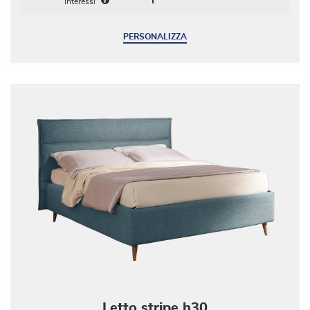
interessi
PERSONALIZZA
Letto stripe h30