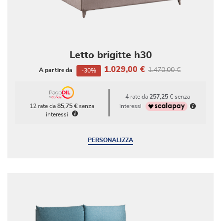
Letto brigitte h30
1.029,00 €
1.470,00 €
A partire da
-30%
4 rate da
257,25 €
senza
interessi
12 rate da
85,75 €
senza
interessi
PERSONALIZZA