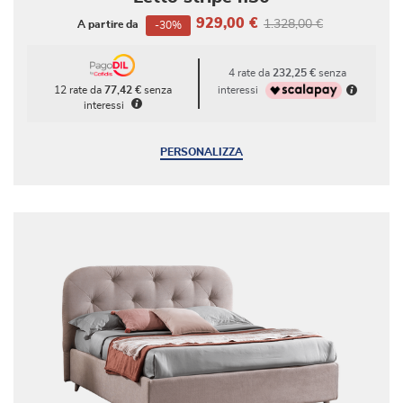
929,00 €
1.328,00 €
A partire da
-30%
4 rate da
232,25 €
senza
interessi
12 rate da
77,42 €
senza
interessi
PERSONALIZZA