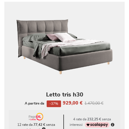
Letto tris h30
929,00 €
1.470,00 €
A partire da
-37%
4 rate da
232,25 €
senza
interessi
12 rate da
77,42 €
senza