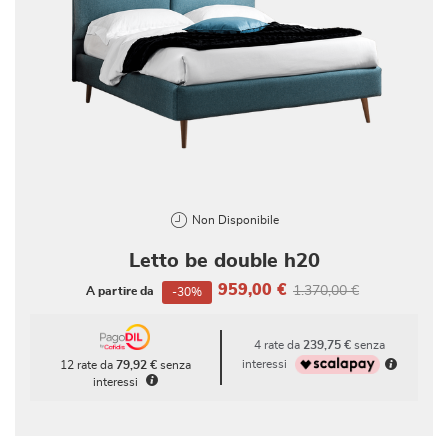
Non Disponibile
Letto be double h20
959,00 €
1.370,00 €
A partire da
-30%
4 rate da
239,75 €
senza
interessi
12 rate da
79,92 €
senza
interessi