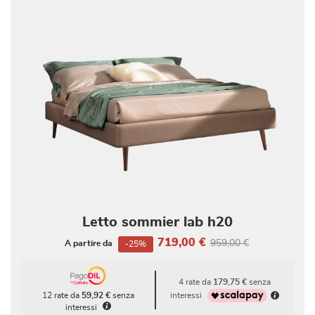
Letto sommier lab h20
719,00 €
959,00 €
A partire da
-25%
4 rate da
179,75 €
senza
interessi
12 rate da
59,92 €
senza
interessi