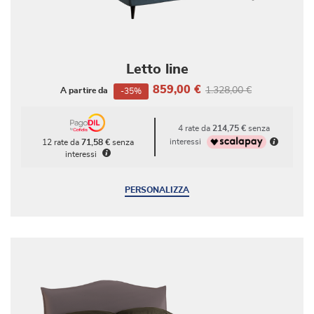
Letto line
859,00 €
1.328,00 €
A partire da
-35%
4 rate da
214,75 €
senza
interessi
12 rate da
71,58 €
senza
interessi
PERSONALIZZA