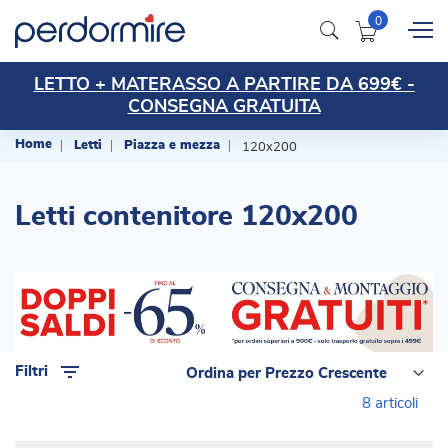
LETTO + MATERASSO A PARTIRE DA 699€ -
TRASPORTO gratuito per importi > 499€
CONSEGNA GRATUITA
Home
Letti
Piazza e mezza
120x200
Letti contenitore 120x200
Filtri
8 articoli