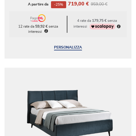
719,00 €
959,00 €
A partire da
-25%
4 rate da
179,75 €
senza
interessi
12 rate da
59,92 €
senza
interessi
PERSONALIZZA