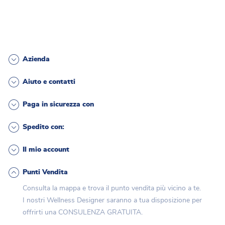
Azienda
Aiuto e contatti
Paga in sicurezza con
Spedito con:
Il mio account
Punti Vendita
Consulta la mappa e trova il punto vendita più vicino a te.
I nostri Wellness Designer saranno a tua disposizione per
offrirti una CONSULENZA GRATUITA.