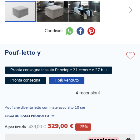
Condividi
Pouf-letto y
Pronta consegna tessuto Penelope 21 cenere e 27 blu
Pronta consegna
Il più venduto
Pouf che diventa letto con materasso alto 10 cm
LEGGI DETTAGLI PRODOTTO
329,00 €
439,00 €
A partire da
-25%