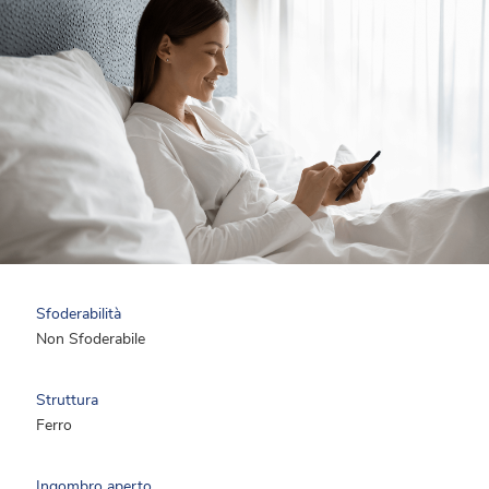
Sfoderabilità
Non Sfoderabile
Struttura
Ferro
Ingombro aperto