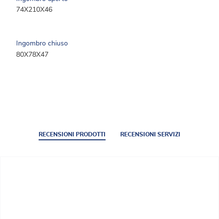
74X210X46
Ingombro chiuso
80X78X47
RECENSIONI PRODOTTI
RECENSIONI SERVIZI