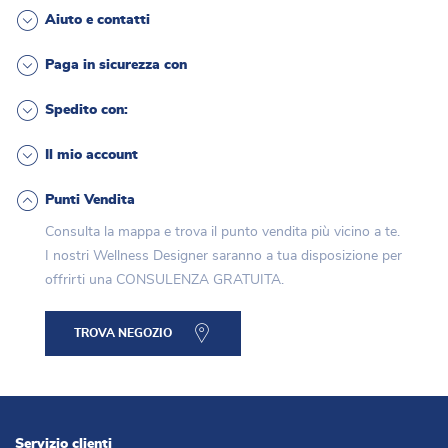
Aiuto e contatti
Paga in sicurezza con
Spedito con:
Il mio account
Punti Vendita
Consulta la mappa e trova il punto vendita più vicino a te.
I nostri Wellness Designer saranno a tua disposizione per
offrirti una CONSULENZA GRATUITA.
TROVA NEGOZIO
Servizio clienti